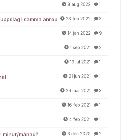
8 aug 2022
1
a uppslag i samma anrop
23 feb 2022
3
14 jan 2022
9
1 sep 2021
2
19 jul 2021
1
nal
21 jun 2021
1
29 mar 2021
3
16 feb 2021
1
4 feb 2021
1
er minut/månad?
3 dec 2020
2