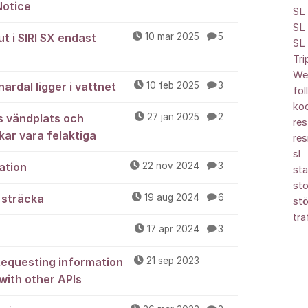
Notice
SL 
SL 
t i SIRI SX endast
10 mar 2025
5
SL 
Tr
We
rdal ligger i vattnet
10 feb 2025
3
fol
koo
s vändplats och
27 jan 2025
2
res
kar vara felaktiga
re
sl
ation
22 nov 2024
3
sta
sto
 sträcka
19 aug 2024
6
stö
tra
17 apr 2024
3
Requesting information
21 sep 2023
ith other APIs