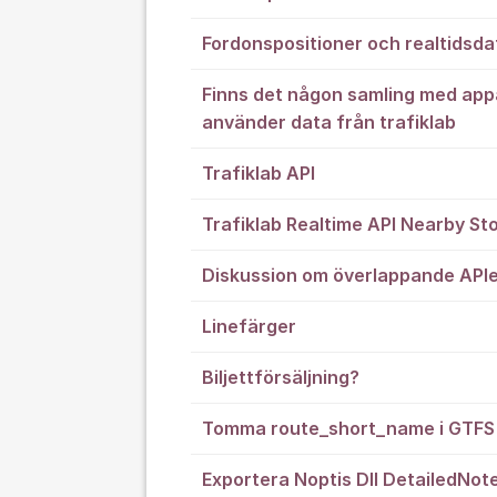
Fordonspositioner och realtidsda
Finns det någon samling med app
använder data från trafiklab
Trafiklab API
Trafiklab Realtime API Nearby St
Diskussion om överlappande APIe
Linefärger
Biljettförsäljning?
Tomma route_short_name i GTFS 
Exportera Noptis DII DetailedNot