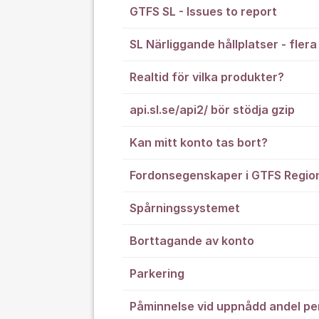
GTFS SL - Issues to report
SL Närliggande hållplatser - fler
Realtid för vilka produkter?
api.sl.se/api2/ bör stödja gzip
Kan mitt konto tas bort?
Fordonsegenskaper i GTFS Regio
Spårningssystemet
Borttagande av konto
Parkering
Påminnelse vid uppnådd andel p