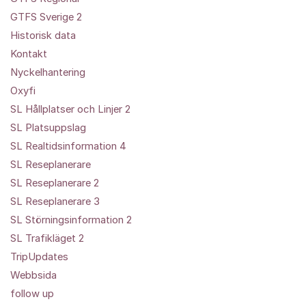
GTFS Sverige 2
Historisk data
Kontakt
Nyckelhantering
Oxyfi
SL Hållplatser och Linjer 2
SL Platsuppslag
SL Realtidsinformation 4
SL Reseplanerare
SL Reseplanerare 2
SL Reseplanerare 3
SL Störningsinformation 2
SL Trafikläget 2
TripUpdates
Webbsida
follow up