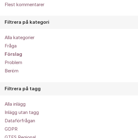
Flest kommentarer
Filtrera på kategori
Alla kategorier
Fråga
Förslag
Problem
Beröm
Filtrera på tagg
Alla inlägg
Inlägg utan tagg
Dataförfrågan
GDPR
GTFS Regional