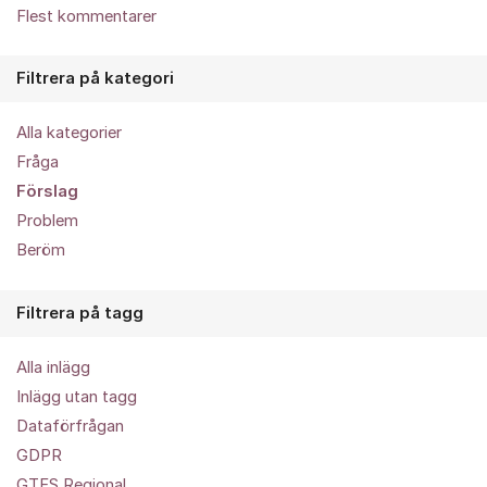
Flest kommentarer
Filtrera på kategori
Alla kategorier
Fråga
Förslag
Problem
Beröm
Filtrera på tagg
Alla inlägg
Inlägg utan tagg
Dataförfrågan
GDPR
GTFS Regional