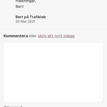
Hälsningar,
Bert
Bert på Trafiklab
29 Mar 2021
Kommentera
eller
skriv ett nytt inlägg
Kommentar *