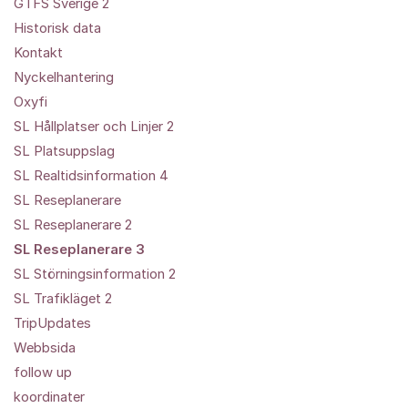
GTFS Sverige 2
Historisk data
Kontakt
Nyckelhantering
Oxyfi
SL Hållplatser och Linjer 2
SL Platsuppslag
SL Realtidsinformation 4
SL Reseplanerare
SL Reseplanerare 2
SL Reseplanerare 3
SL Störningsinformation 2
SL Trafikläget 2
TripUpdates
Webbsida
follow up
koordinater