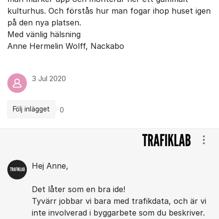
kulturhus. Och förstås hur man fogar ihop huset igen
på den nya platsen.
Med vänlig hälsning
Anne Hermelin Wolff, Nackabo
3 Jul 2020
Följ inlägget
0
Kommentarer
Visa
Hej Anne,
Det låter som en bra ide!
Tyvärr jobbar vi bara med trafikdata, och är vi
inte involverad i byggarbete som du beskriver.