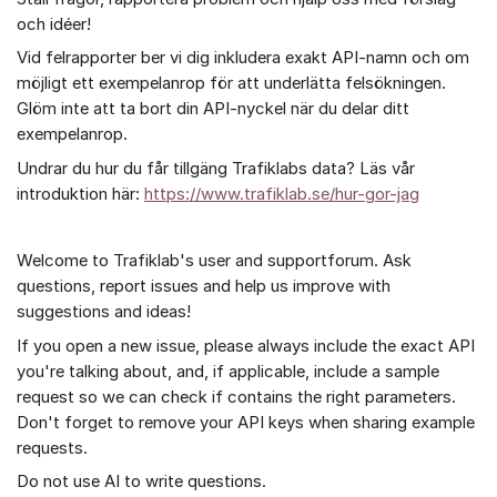
och idéer!
Vid felrapporter ber vi dig inkludera exakt API-namn och om
möjligt ett exempelanrop för att underlätta felsökningen.
Glöm inte att ta bort din API-nyckel när du delar ditt
exempelanrop.
Undrar du hur du får tillgäng Trafiklabs data? Läs vår
introduktion här:
https://www.trafiklab.se/hur-gor-jag
Welcome to Trafiklab's user and supportforum. Ask
questions, report issues and help us improve with
suggestions and ideas!
If you open a new issue, please always include the exact API
you're talking about, and, if applicable, include a sample
request so we can check if contains the right parameters.
Don't forget to remove your API keys when sharing example
requests.
Do not use AI to write questions.