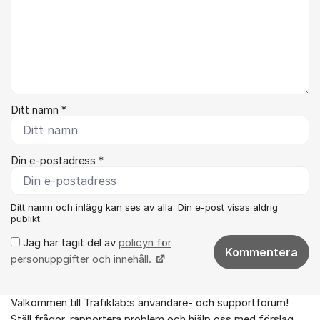
Ditt namn *
Din e-postadress *
Ditt namn och inlägg kan ses av alla. Din e-post visas aldrig
publikt.
Jag har tagit del av
policyn för
Kommentera
personuppgifter och innehåll.
Välkommen till Trafiklab:s användare- och supportforum!
Om forumet
Ställ frågor, rapportera problem och hjälp oss med förslag