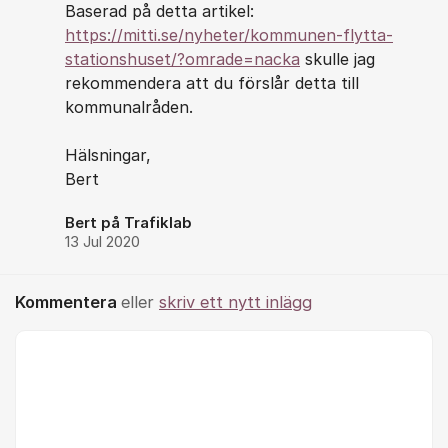
Baserad på detta artikel:
https://mitti.se/nyheter/kommunen-flytta-
stationshuset/?omrade=nacka
skulle jag
rekommendera att du förslår detta till
kommunalråden.
Hälsningar,
Bert
Bert på Trafiklab
13 Jul 2020
Kommentera
eller
skriv ett nytt inlägg
Kommentar *