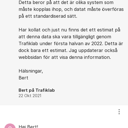
Detta beror på att det är olika system som
måste kopplas ihop, och datat måste överföras
på ett standardiserad sätt.
Har kollat och just nu finns det ett estimat på
att denna data ska vara tillgängligt genom
Trafiklab under första halvan av 2022. Detta är
dock bara ett estimat. Jag uppdaterar också
webbsidan för att visa denna information.
Hälsningar,
Bert
Bert på Trafiklab
22 Okt 2021
Visa
Hej Bert!