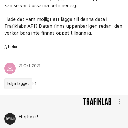
kan se var bussarna befinner sig.
Hade det varit möjligt att lägga till denna data i
Trafiklabs API? Datan finns uppenbarligen redan, den
verkar bara inte finnas öppet tillgänglig.
//Felix
21 Okt 2021
Följ inlägget
1
Kommentarer
Visa
Hej Felix!