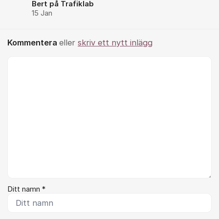
Bert på Trafiklab
15 Jan
Kommentera
eller
skriv ett nytt inlägg
Kommentar *
Ditt namn *