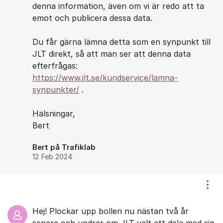
denna information, även om vi är redo att ta
emot och publicera dessa data.
Du får gärna lämna detta som en synpunkt till
JLT direkt, så att man ser att denna data
efterfrågas:
https://www.jlt.se/kundservice/lamna-
synpunkter/
.
Hälsningar,
Bert
Bert på Trafiklab
12 Feb 2024
Visa
Hej! Plockar upp bollen nu nästan två år