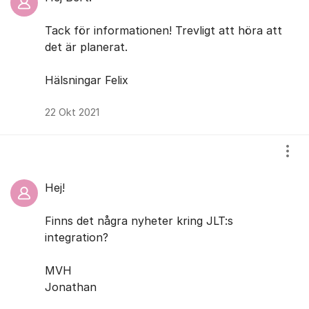
Tack för informationen! Trevligt att höra att
det är planerat.
Hälsningar Felix
22 Okt 2021
Visa
Hej!
Finns det några nyheter kring JLT:s
integration?
MVH
Jonathan