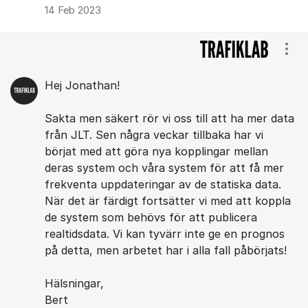
14 Feb 2023
Visa
Hej Jonathan!
Sakta men säkert rör vi oss till att ha mer data
från JLT. Sen några veckar tillbaka har vi
börjat med att göra nya kopplingar mellan
deras system och våra system för att få mer
frekventa uppdateringar av de statiska data.
När det är färdigt fortsätter vi med att koppla
de system som behövs för att publicera
realtidsdata. Vi kan tyvärr inte ge en prognos
på detta, men arbetet har i alla fall påbörjats!
Hälsningar,
Bert