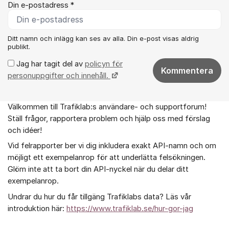
Din e-postadress *
Ditt namn och inlägg kan ses av alla. Din e-post visas aldrig
publikt.
Jag har tagit del av
policyn för
Kommentera
personuppgifter och innehåll.
Välkommen till Trafiklab:s användare- och supportforum!
Om forumet
Ställ frågor, rapportera problem och hjälp oss med förslag
och idéer!
Vid felrapporter ber vi dig inkludera exakt API-namn och om
möjligt ett exempelanrop för att underlätta felsökningen.
Glöm inte att ta bort din API-nyckel när du delar ditt
exempelanrop.
Undrar du hur du får tillgäng Trafiklabs data? Läs vår
introduktion här:
https://www.trafiklab.se/hur-gor-jag