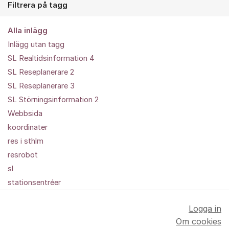
Filtrera på tagg
Alla inlägg
Inlägg utan tagg
SL Realtidsinformation 4
SL Reseplanerare 2
SL Reseplanerare 3
SL Störningsinformation 2
Webbsida
koordinater
res i sthlm
resrobot
sl
stationsentréer
Logga in
Om cookies