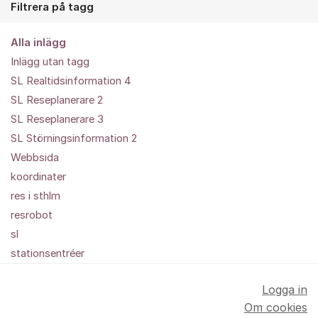
Filtrera på tagg
Alla inlägg
Inlägg utan tagg
SL Realtidsinformation 4
SL Reseplanerare 2
SL Reseplanerare 3
SL Störningsinformation 2
Webbsida
koordinater
res i sthlm
resrobot
sl
stationsentréer
Logga in
Om cookies