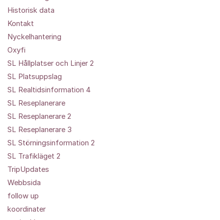
Historisk data
Kontakt
Nyckelhantering
Oxyfi
SL Hållplatser och Linjer 2
SL Platsuppslag
SL Realtidsinformation 4
SL Reseplanerare
SL Reseplanerare 2
SL Reseplanerare 3
SL Störningsinformation 2
SL Trafikläget 2
TripUpdates
Webbsida
follow up
koordinater