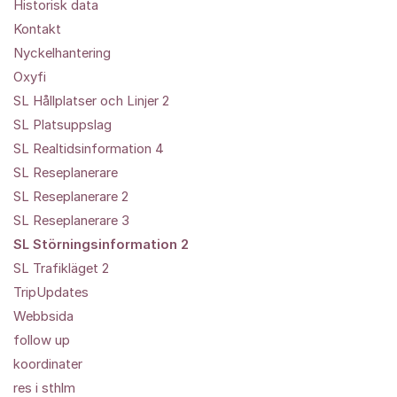
Historisk data
Kontakt
Nyckelhantering
Oxyfi
SL Hållplatser och Linjer 2
SL Platsuppslag
SL Realtidsinformation 4
SL Reseplanerare
SL Reseplanerare 2
SL Reseplanerare 3
SL Störningsinformation 2
SL Trafikläget 2
TripUpdates
Webbsida
follow up
koordinater
res i sthlm