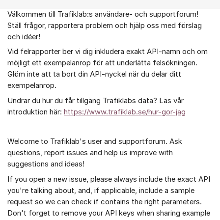
Välkommen till Trafiklab:s användare- och supportforum!
Om forumet
Ställ frågor, rapportera problem och hjälp oss med förslag
och idéer!
Vid felrapporter ber vi dig inkludera exakt API-namn och om
möjligt ett exempelanrop för att underlätta felsökningen.
Glöm inte att ta bort din API-nyckel när du delar ditt
exempelanrop.
Undrar du hur du får tillgäng Trafiklabs data? Läs vår
introduktion här:
https://www.trafiklab.se/hur-gor-jag
Welcome to Trafiklab's user and supportforum. Ask
questions, report issues and help us improve with
suggestions and ideas!
If you open a new issue, please always include the exact API
you're talking about, and, if applicable, include a sample
request so we can check if contains the right parameters.
Don't forget to remove your API keys when sharing example