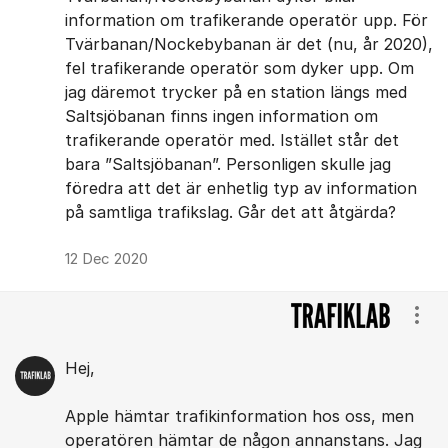
information om trafikerande operatör upp. För
Tvärbanan/Nockebybanan är det (nu, år 2020),
fel trafikerande operatör som dyker upp. Om
jag däremot trycker på en station längs med
Saltsjöbanan finns ingen information om
trafikerande operatör med. Istället står det
bara ”Saltsjöbanan”. Personligen skulle jag
föredra att det är enhetlig typ av information
på samtliga trafikslag. Går det att åtgärda?
12 Dec 2020
Visa
Hej,
Apple hämtar trafikinformation hos oss, men
operatören hämtar de någon annanstans. Jag