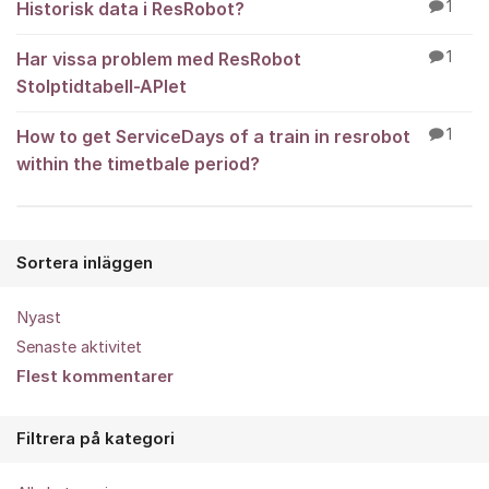
Historisk data i ResRobot?
1
Har vissa problem med ResRobot
1
Stolptidtabell-APIet
How to get ServiceDays of a train in resrobot
1
within the timetbale period?
Sortera inläggen
Nyast
Senaste aktivitet
Flest kommentarer
Filtrera på kategori