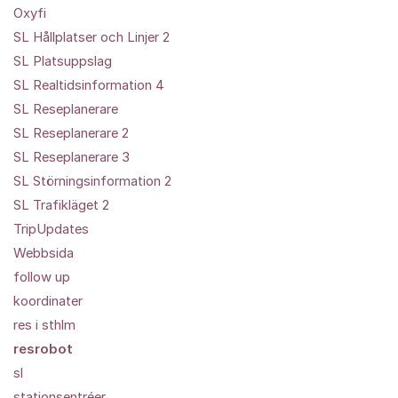
Oxyfi
SL Hållplatser och Linjer 2
SL Platsuppslag
SL Realtidsinformation 4
SL Reseplanerare
SL Reseplanerare 2
SL Reseplanerare 3
SL Störningsinformation 2
SL Trafikläget 2
TripUpdates
Webbsida
follow up
koordinater
res i sthlm
resrobot
sl
stationsentréer