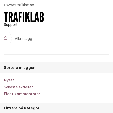
Hoppa till innehåll
www.trafiklab.se
Support
Alla inlägg
Alla inlägg
Sortera inläggen
Nyast
Senaste aktivitet
Flest kommentarer
Filtrera på kategori