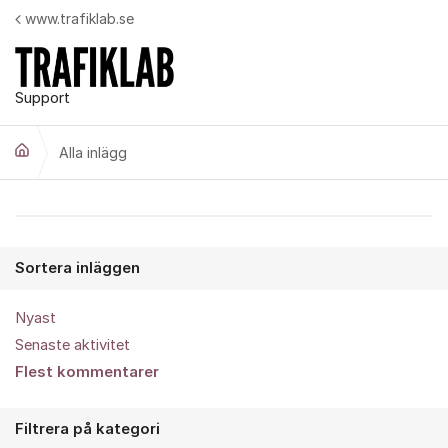
Hoppa till innehåll
www.trafiklab.se
Support
Alla inlägg
Alla inlägg
Sortera inläggen
Nyast
Senaste aktivitet
Flest kommentarer
Filtrera på kategori