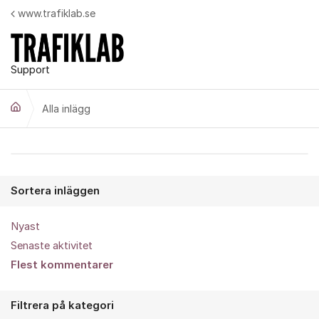
Hoppa till innehåll
www.trafiklab.se
Support
Alla inlägg
Alla inlägg
Sortera inläggen
Nyast
Senaste aktivitet
Flest kommentarer
Filtrera på kategori