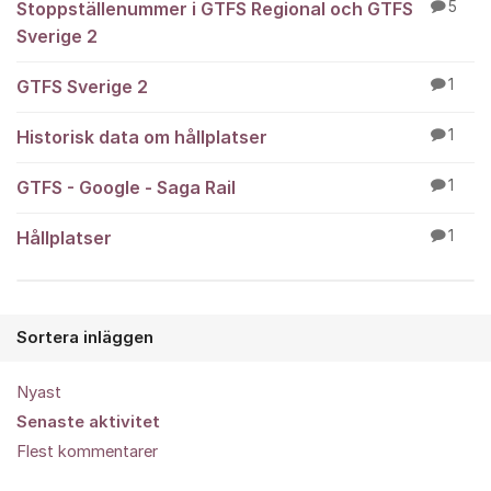
Stoppställenummer i GTFS Regional och GTFS
5
Sverige 2
GTFS Sverige 2
1
Historisk data om hållplatser
1
GTFS - Google - Saga Rail
1
Hållplatser
1
Sortera inläggen
Nyast
Senaste aktivitet
Flest kommentarer