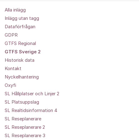
Alla inlägg
Inlägg utan tagg
Dataförfrågan
GDPR
GTFS Regional
GTFS Sverige 2
Historisk data
Kontakt
Nyckelhantering
Oxyfi
SL Hållplatser och Linjer 2
SL Platsuppslag
SL Realtidsinformation 4
SL Reseplanerare
SL Reseplanerare 2
SL Reseplanerare 3