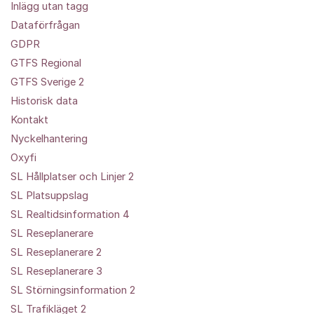
Inlägg utan tagg
Dataförfrågan
GDPR
GTFS Regional
GTFS Sverige 2
Historisk data
Kontakt
Nyckelhantering
Oxyfi
SL Hållplatser och Linjer 2
SL Platsuppslag
SL Realtidsinformation 4
SL Reseplanerare
SL Reseplanerare 2
SL Reseplanerare 3
SL Störningsinformation 2
SL Trafikläget 2