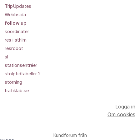
TripUpdates
Webbsida
follow up
koordinater
res i sthlm
resrobot
sl
stationsentréer
stolptidtabeller 2
störning
trafiklab.se
Logga in
Om cookies
Kundforum från