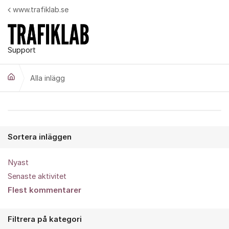
Hoppa till innehåll
www.trafiklab.se
Support
Alla inlägg
Alla inlägg
Sortera inläggen
Nyast
Senaste aktivitet
Flest kommentarer
Filtrera på kategori