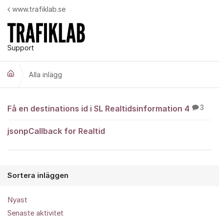
Hoppa till innehåll
www.trafiklab.se
Support
Alla inlägg
Alla inlägg
Få en destinations id i SL Realtidsinformation 4
3
jsonpCallback for Realtid
Sortera inläggen
Nyast
Senaste aktivitet