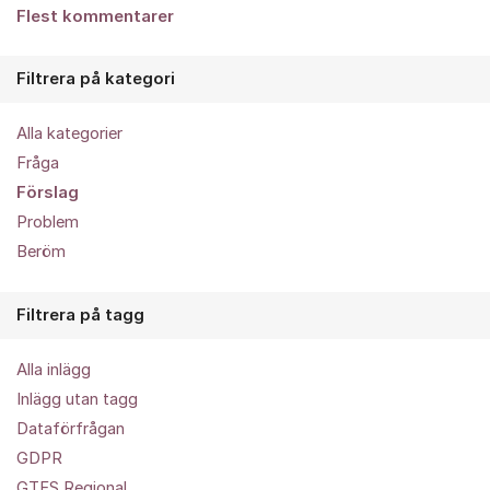
Flest kommentarer
Filtrera på kategori
Alla kategorier
Fråga
Förslag
Problem
Beröm
Filtrera på tagg
Alla inlägg
Inlägg utan tagg
Dataförfrågan
GDPR
GTFS Regional