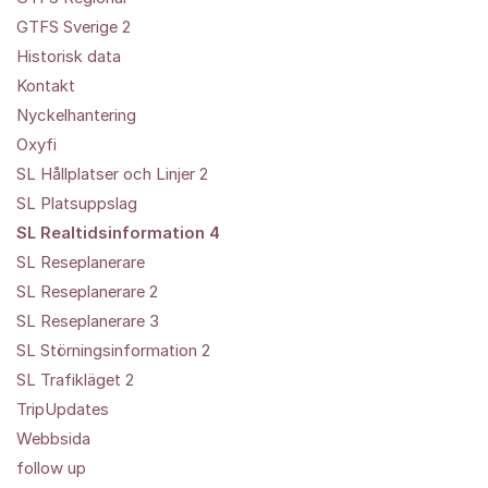
GTFS Sverige 2
Historisk data
Kontakt
Nyckelhantering
Oxyfi
SL Hållplatser och Linjer 2
SL Platsuppslag
SL Realtidsinformation 4
SL Reseplanerare
SL Reseplanerare 2
SL Reseplanerare 3
SL Störningsinformation 2
SL Trafikläget 2
TripUpdates
Webbsida
follow up