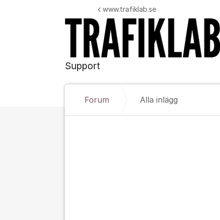
Hoppa till innehåll
www.trafiklab.se
Support
Forum
Alla inlägg
Alla inlägg