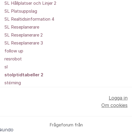
SL Hållplatser och Linjer 2
SL Platsuppslag
SL Realtidsinformation 4
SL Reseplanerare
SL Reseplanerare 2
SL Reseplanerare 3
follow up
resrobot
sl
stolptidtabeller 2
störning
Logga in
Om cookies
Frågeforum från