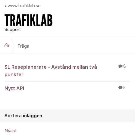
Hoppa till innehåll
www.trafiklab.se
Support
Fråga
Fråga
SL Reseplanerare - Avstånd mellan två
8
punkter
Nytt API
5
Sortera inläggen
Nyast