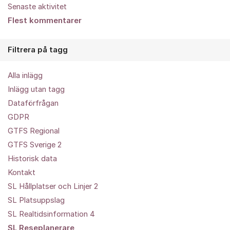
Senaste aktivitet
Flest kommentarer
Filtrera på tagg
Alla inlägg
Inlägg utan tagg
Dataförfrågan
GDPR
GTFS Regional
GTFS Sverige 2
Historisk data
Kontakt
SL Hållplatser och Linjer 2
SL Platsuppslag
SL Realtidsinformation 4
SL Reseplanerare