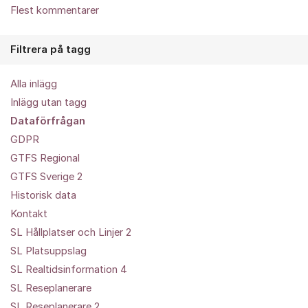
Flest kommentarer
Filtrera på tagg
Alla inlägg
Inlägg utan tagg
Dataförfrågan
GDPR
GTFS Regional
GTFS Sverige 2
Historisk data
Kontakt
SL Hållplatser och Linjer 2
SL Platsuppslag
SL Realtidsinformation 4
SL Reseplanerare
SL Reseplanerare 2