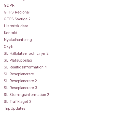
GDPR
GTFS Regional
GTFS Sverige 2
Historisk data
Kontakt
Nyckelhantering
Oxyfi
SL Hållplatser och Linjer 2
SL Platsuppslag
SL Realtidsinformation 4
SL Reseplanerare
SL Reseplanerare 2
SL Reseplanerare 3
SL Störningsinformation 2
SL Trafikläget 2
TripUpdates