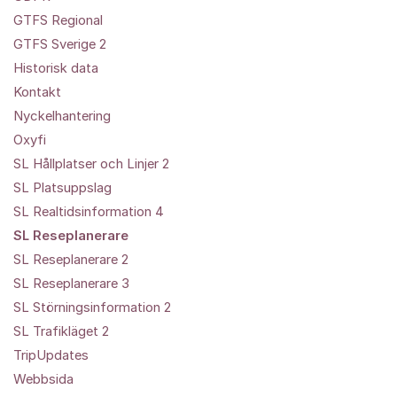
GTFS Regional
GTFS Sverige 2
Historisk data
Kontakt
Nyckelhantering
Oxyfi
SL Hållplatser och Linjer 2
SL Platsuppslag
SL Realtidsinformation 4
SL Reseplanerare
SL Reseplanerare 2
SL Reseplanerare 3
SL Störningsinformation 2
SL Trafikläget 2
TripUpdates
Webbsida