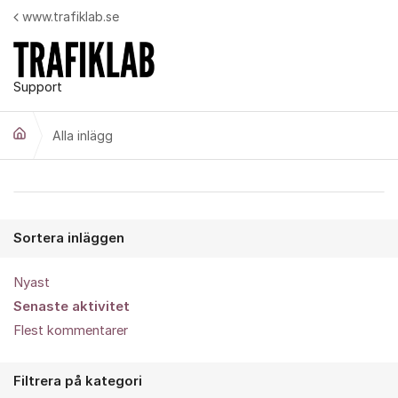
Hoppa till innehåll
www.trafiklab.se
Support
Alla inlägg
Alla inlägg
Sortera inläggen
Nyast
Senaste aktivitet
Flest kommentarer
Filtrera på kategori