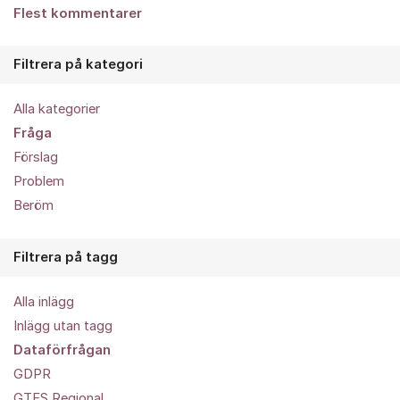
Flest kommentarer
Filtrera på kategori
Alla kategorier
Fråga
Förslag
Problem
Beröm
Filtrera på tagg
Alla inlägg
Inlägg utan tagg
Dataförfrågan
GDPR
GTFS Regional