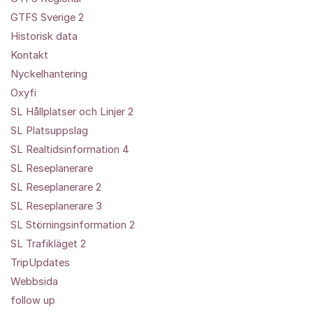
GTFS Sverige 2
Historisk data
Kontakt
Nyckelhantering
Oxyfi
SL Hållplatser och Linjer 2
SL Platsuppslag
SL Realtidsinformation 4
SL Reseplanerare
SL Reseplanerare 2
SL Reseplanerare 3
SL Störningsinformation 2
SL Trafikläget 2
TripUpdates
Webbsida
follow up