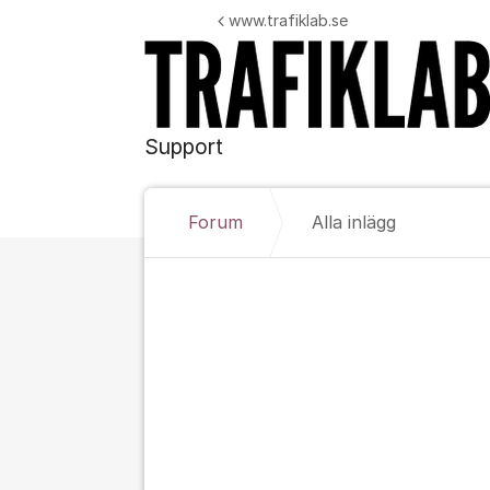
Hoppa till innehåll
www.trafiklab.se
Support
Forum
Alla inlägg
Alla inlägg