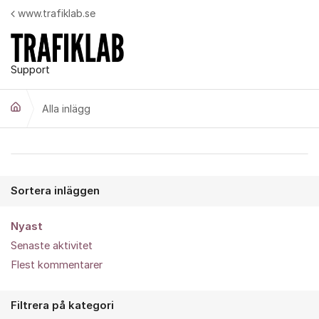
Hoppa till innehåll
www.trafiklab.se
Support
Alla inlägg
Alla inlägg
Sortera inläggen
Nyast
Senaste aktivitet
Flest kommentarer
Filtrera på kategori