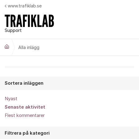
Hoppa till innehåll
www.trafiklab.se
Support
Alla inlägg
Alla inlägg
Sortera inläggen
Nyast
Senaste aktivitet
Flest kommentarer
Filtrera på kategori