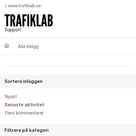
Hoppa till innehåll
www.trafiklab.se
Support
Alla inlägg
Alla inlägg
Sortera inläggen
Nyast
Senaste aktivitet
Flest kommentarer
Filtrera på kategori