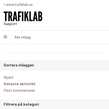
Hoppa till innehåll
www.trafiklab.se
Support
Alla inlägg
Alla inlägg
Sortera inläggen
Nyast
Senaste aktivitet
Flest kommentarer
Filtrera på kategori