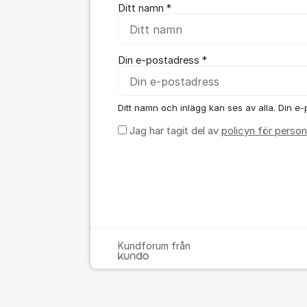
Ditt namn *
Din e-postadress *
Ditt namn och inlägg kan ses av alla. Din e-p
Jag har tagit del av
policyn för person
Kundforum från