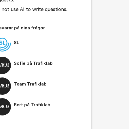
 not use AI to write questions.
 svarar på dina frågor
SL
Sofie på Trafiklab
Team Trafiklab
tällningar för inlägg/kommentar
Bert på Trafiklab