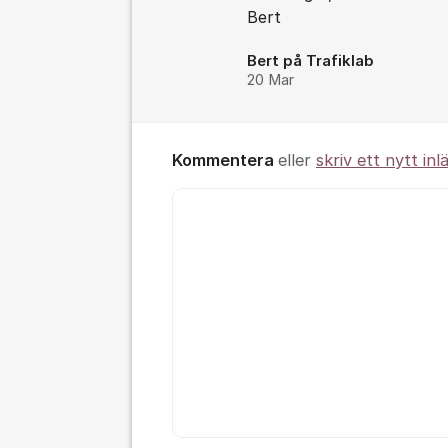
Bert
Bert på Trafiklab
20 Mar
Kommentera
eller
skriv ett nytt inl
Kommentar *