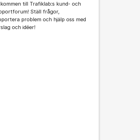
lkommen till Trafiklab:s kund- och
pportforum! Ställ frågor,
pportera problem och hjälp oss med
rslag och idéer!