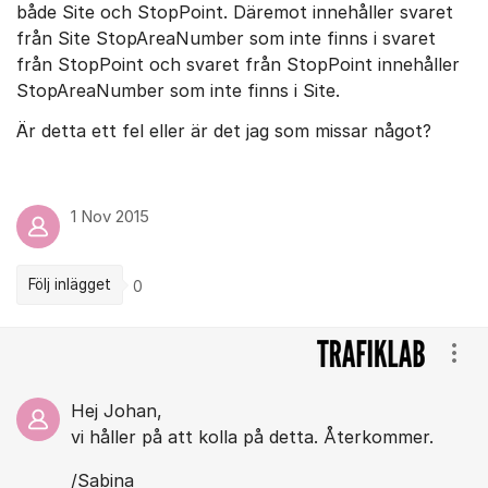
både Site och StopPoint. Däremot innehåller svaret
från Site StopAreaNumber som inte finns i svaret
från StopPoint och svaret från StopPoint innehåller
StopAreaNumber som inte finns i Site.
Är detta ett fel eller är det jag som missar något?
1 Nov 2015
Följ inlägget
0
Kommentarer
Visa
Hej Johan,
vi håller på att kolla på detta. Återkommer.
/Sabina