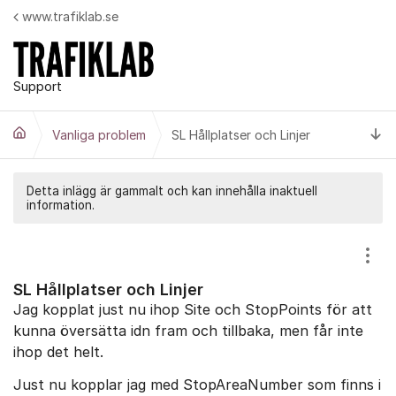
Hoppa till innehåll
www.trafiklab.se
Support
Ti
Vanliga problem
SL Hållplatser och Linjer
Detta inlägg är gammalt och kan innehålla inaktuell
information.
Visa
SL Hållplatser och Linjer
Jag kopplat just nu ihop Site och StopPoints för att
kunna översätta idn fram och tillbaka, men får inte
ihop det helt.
Just nu kopplar jag med StopAreaNumber som finns i