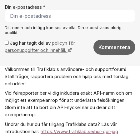
Din e-postadress *
Ditt namn och inlägg kan ses av alla. Din e-post visas aldrig
publikt.
Jag har tagit del av
policyn för
Kommentera
personuppgifter och innehåll.
Välkommen till Trafiklab:s användare- och supportforum!
Om forumet
Ställ frågor, rapportera problem och hjälp oss med förslag
och idéer!
Vid felrapporter ber vi dig inkludera exakt API-namn och om
möjligt ett exempelanrop för att underlätta felsökningen.
Glöm inte att ta bort din API-nyckel när du delar ditt
exempelanrop.
Undrar du hur du får tillgäng Trafiklabs data? Läs vår
introduktion här:
https://www.trafiklab.se/hur-gor-jag