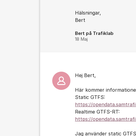
Hälsningar,
Bert
Bert på Trafiklab
18 Maj
Hej Bert,
Här kommer informationen
Static GTFS:
https://opendata.samtrafi
Realtime GTFS-RT:
https://opendata.samtrafik
Jag använder static GTFS 