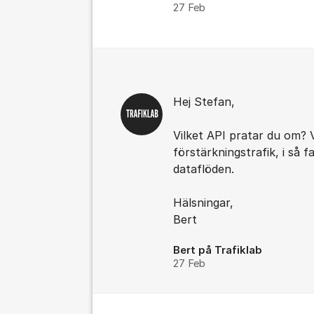
27 Feb
Kommentarer
Hej Stefan,
Vilket API pratar du om? 
förstärkningstrafik, i så f
dataflöden.
Hälsningar,
Bert
Bert på Trafiklab
27 Feb