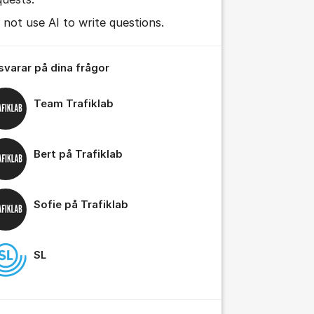
tällningar för inlägg/kommentar
 not use AI to write questions.
 svarar på dina frågor
Team Trafiklab
Bert på Trafiklab
tällningar för inlägg/kommentar
Sofie på Trafiklab
SL