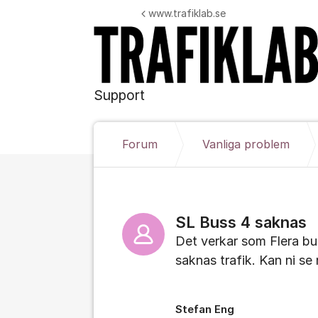
Hoppa till innehåll
www.trafiklab.se
Support
Forum
Vanliga problem
SL Buss 4 saknas
Det verkar som Flera bu
saknas trafik. Kan ni se
Stefan Eng