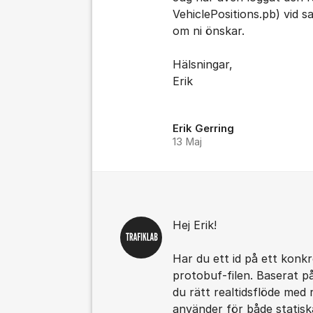
VehiclePositions.pb) vid
om ni önskar.
Hälsningar,
Erik
Erik Gerring
13 Maj
Hej Erik!
Har du ett id på ett konk
protobuf-filen. Baserat på
du rätt realtidsflöde med 
använder för både statisk