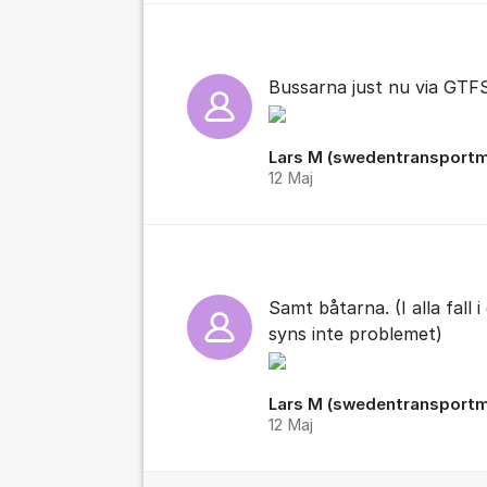
Bussarna just nu via GTF
Lars M (swedentransportm
12 Maj
Samt båtarna. (I alla fall 
syns inte problemet)
Lars M (swedentransportm
12 Maj