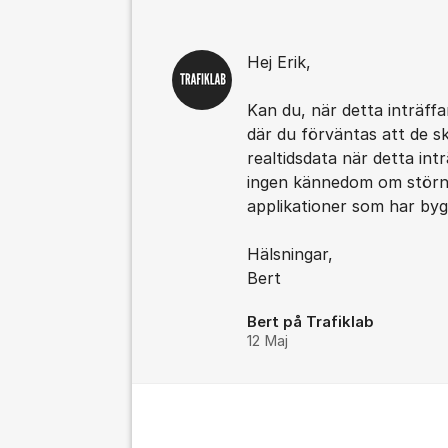
Hej Erik,
Kan du, när detta inträffa
där du förväntas att de sk
realtidsdata när detta intr
ingen kännedom om störnin
applikationer som har byg
Hälsningar,
Bert
Bert på Trafiklab
12 Maj