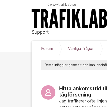
Hoppa till innehåll
www.trafiklab.se
Support
Forum
Vanliga frågor
Detta inlägg är gammalt och kan innehåll
Hitta ankomsttid ti
tågförsening
Jag trafikerar ofta linj