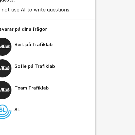
 not use AI to write questions.
 svarar på dina frågor
Bert på Trafiklab
Sofie på Trafiklab
Team Trafiklab
SL
tällningar för inlägg/kommentar