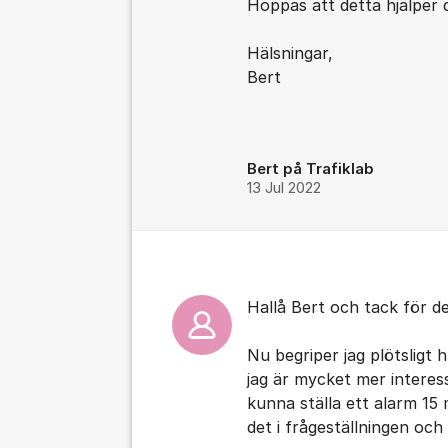
Hoppas att detta hjälper d
Hälsningar,
Bert
Bert på Trafiklab
13 Jul 2022
Hallå Bert och tack för d
Nu begriper jag plötsligt h
jag är mycket mer interes
kunna ställa ett alarm 15 
det i frågeställningen och 