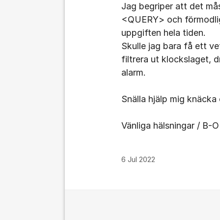
Jag begriper att det mås
<QUERY> och förmodlig
uppgiften hela tiden.
Skulle jag bara få ett v
filtrera ut klockslaget, 
alarm.
Snälla hjälp mig knäcka
Vänliga hälsningar / B-O
6 Jul 2022
Kommentarer