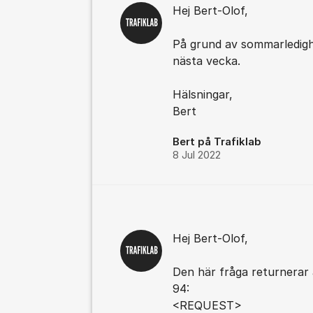
Hej Bert-Olof,
På grund av sommarledighe
nästa vecka.
Hälsningar,
Bert
Bert på Trafiklab
8 Jul 2022
Hej Bert-Olof,
Den här fråga returnerar 
94:
<REQUEST>