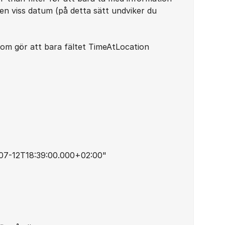
n viss datum (på detta sätt undviker du
som gör att bara fältet TimeAtLocation
-07-12T18:39:00.000+02:00"