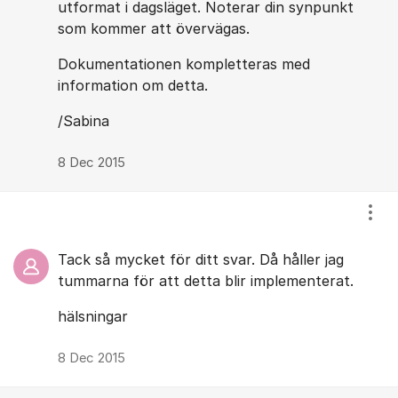
utformat i dagsläget. Noterar din synpunkt
som kommer att övervägas.
Dokumentationen kompletteras med
information om detta.
/Sabina
8 Dec 2015
Visa
Tack så mycket för ditt svar. Då håller jag
tummarna för att detta blir implementerat.
hälsningar
8 Dec 2015