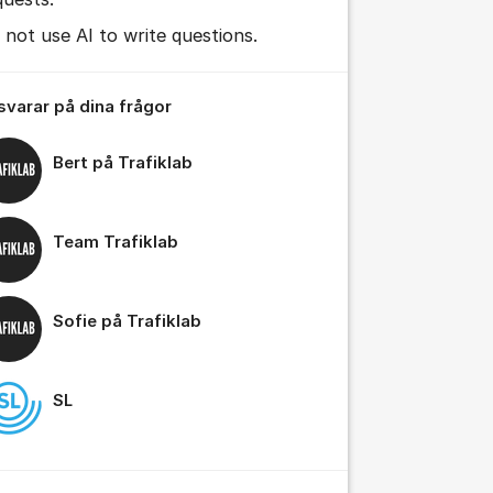
 not use AI to write questions.
 svarar på dina frågor
Bert på Trafiklab
Team Trafiklab
Sofie på Trafiklab
SL