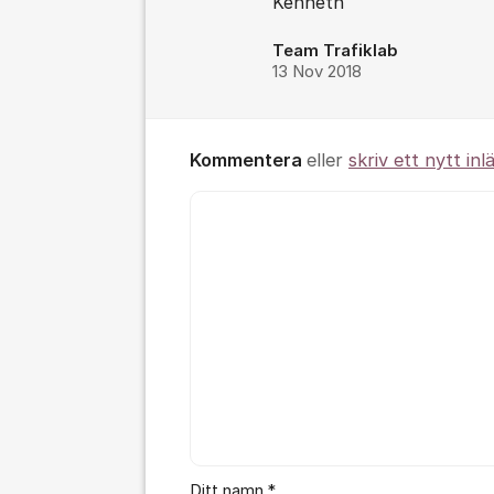
Kenneth
Team Trafiklab
13 Nov 2018
Kommentera
eller
skriv ett nytt inl
Kommentar *
Ditt namn *