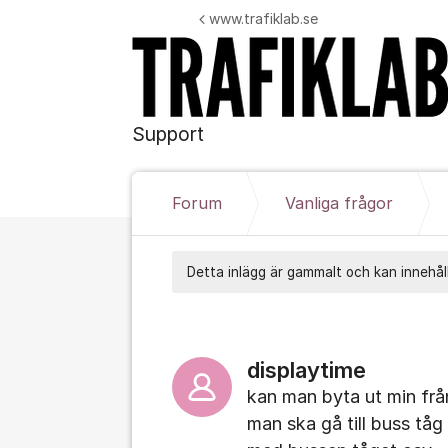
Hoppa till innehåll
www.trafiklab.se
Support
Forum
Vanliga frågor
Detta inlägg är gammalt och kan innehåll
displaytime
kan man byta ut min frå
man ska gå till buss tåg