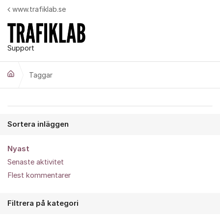
Hoppa till innehåll
www.trafiklab.se
Support
Taggar
Sortera inläggen
Nyast
Senaste aktivitet
Flest kommentarer
Filtrera på kategori