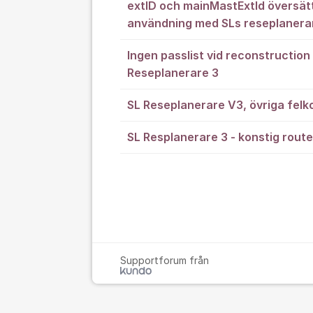
extID och mainMastExtId översätt
användning med SLs reseplanera
Ingen passlist vid reconstruction
Reseplanerare 3
SL Reseplanerare V3, övriga felk
SL Resplanerare 3 - konstig route
Supportforum från