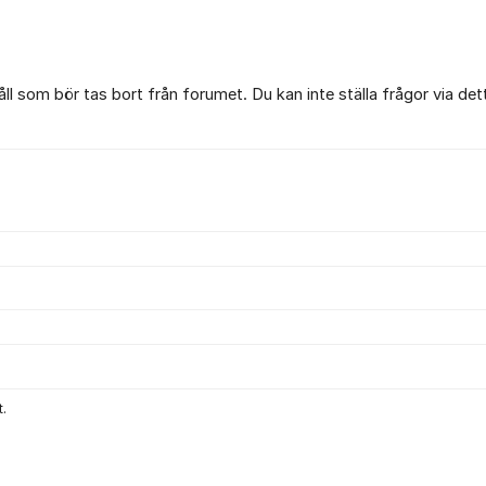
l som bör tas bort från forumet. Du kan inte ställa frågor via det
.