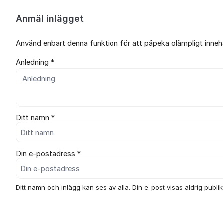
Anmäl inlägget
Använd enbart denna funktion för att påpeka olämpligt innehål
Anledning *
Ditt namn *
Din e-postadress *
Ditt namn och inlägg kan ses av alla. Din e-post visas aldrig publikt