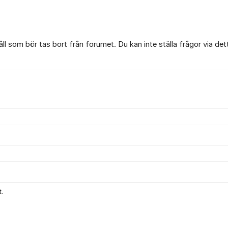
l som bör tas bort från forumet. Du kan inte ställa frågor via det
.