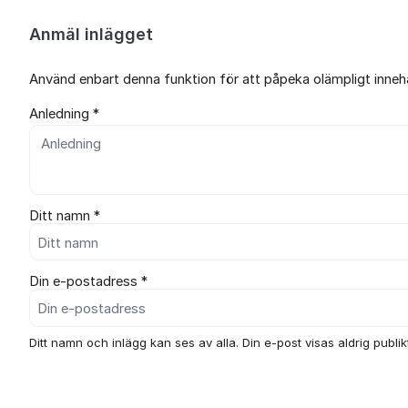
Anmäl inlägget
Använd enbart denna funktion för att påpeka olämpligt innehål
Anledning *
Ditt namn *
Din e-postadress *
Ditt namn och inlägg kan ses av alla. Din e-post visas aldrig publikt