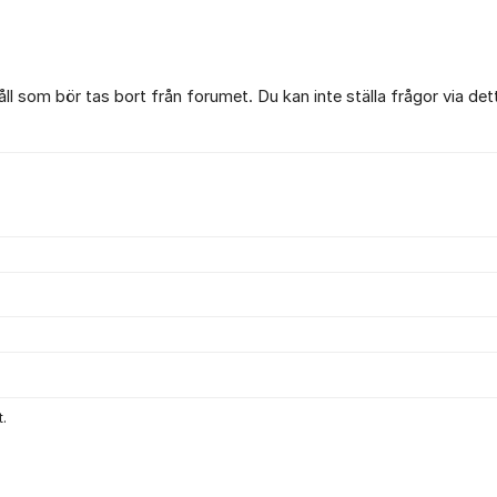
l som bör tas bort från forumet. Du kan inte ställa frågor via det
.