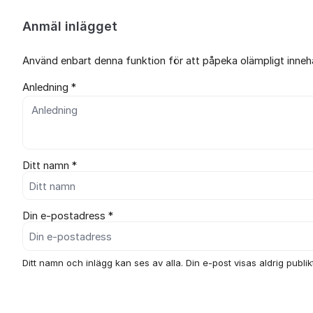
Anmäl inlägget
Använd enbart denna funktion för att påpeka olämpligt innehål
Anledning *
Ditt namn *
Din e-postadress *
Ditt namn och inlägg kan ses av alla. Din e-post visas aldrig publikt