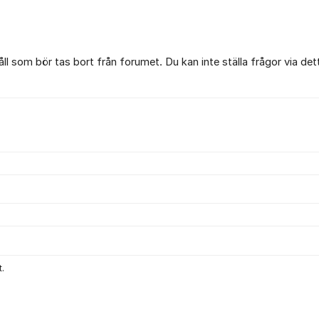
l som bör tas bort från forumet. Du kan inte ställa frågor via det
.