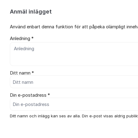
Anmäl inlägget
Använd enbart denna funktion för att påpeka olämpligt innehål
Anledning *
Ditt namn *
Din e-postadress *
Ditt namn och inlägg kan ses av alla. Din e-post visas aldrig publikt